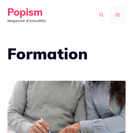
Aller
Popism
au
MENU
Magazine d'actualités
contenu
Formation