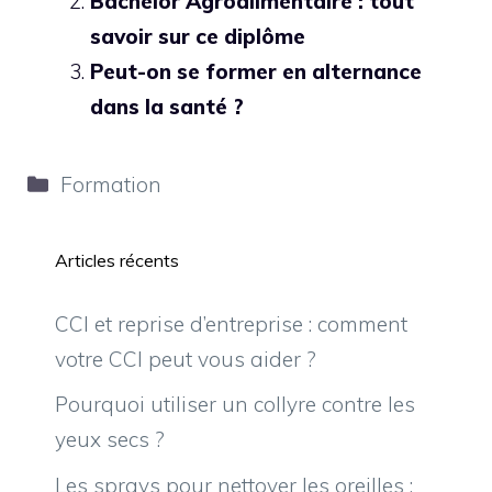
Bachelor Agroalimentaire : tout
savoir sur ce diplôme
Peut-on se former en alternance
dans la santé ?
Catégories
Formation
Articles récents
CCI et reprise d’entreprise : comment
votre CCI peut vous aider ?
Pourquoi utiliser un collyre contre les
yeux secs ?
Les sprays pour nettoyer les oreilles :