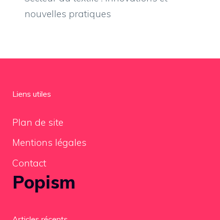
nouvelles pratiques
Liens utiles
Plan de site
Mentions légales
Contact
Popism
Articles récents