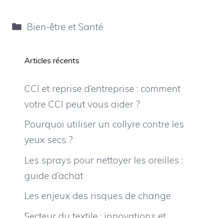
Catégories
Bien-être et Santé
Articles récents
CCI et reprise d’entreprise : comment
votre CCI peut vous aider ?
Pourquoi utiliser un collyre contre les
yeux secs ?
Les sprays pour nettoyer les oreilles :
guide d’achat
Les enjeux des risques de change
Secteur du textile : innovations et