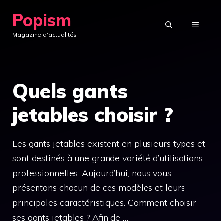
Aller
Popism
au
MENU
Magazine d'actualités
contenu
Quels gants
jetables choisir ?
Les gants jetables existent en plusieurs types et
sont destinés à une grande variété d’utilisations
professionnelles. Aujourd’hui, nous vous
présentons chacun de ces modèles et leurs
principales caractéristiques. Comment choisir
ses gants jetables ? Afin de …